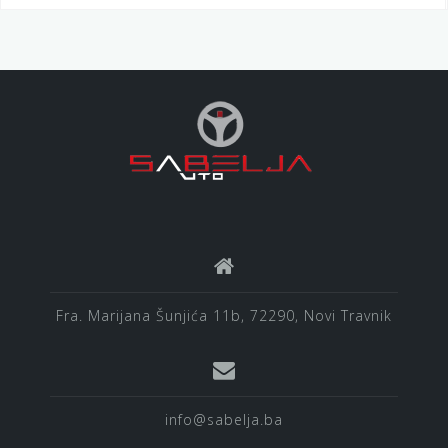
Fra. Marijana Šunjića 11b, 72290, Novi Travnik
info@sabelja.ba