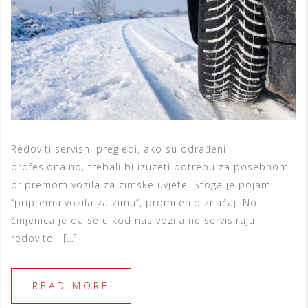
Redoviti servisni pregledi, ako su odrađeni
profesionalno, trebali bi izuzeti potrebu za posebnom
pripremom vozila za zimske uvjete. Stoga je pojam
“priprema vozila za zimu”, promijenio značaj. No
činjenica je da se u kod nas vozila ne servisiraju
redovito i […]
READ MORE